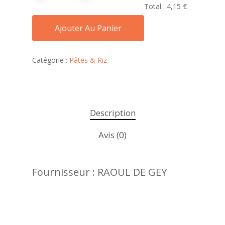
Total :
4,15 €
Ajouter Au Panier
Catégorie :
Pâtes & Riz
Description
Avis (0)
Fournisseur : RAOUL DE GEY