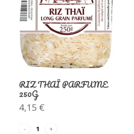
RIZ THAÏ PARFUME
250G
4,15
€