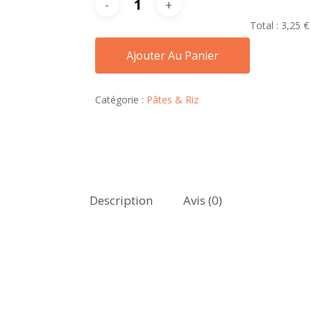
Total :
3,25 €
Ajouter Au Panier
Catégorie :
Pâtes & Riz
Description
Avis (0)