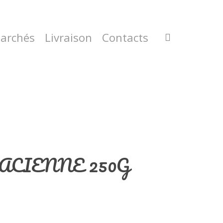
archés
Livraison
Contacts
CIENNE 250G