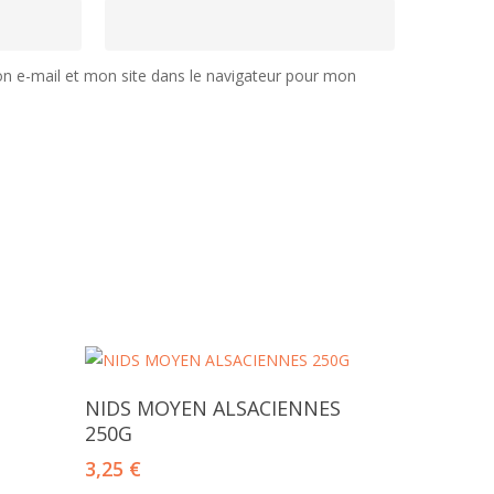
 e-mail et mon site dans le navigateur pour mon
Lire La Suite
NIDS MOYEN ALSACIENNES
250G
3,25
€