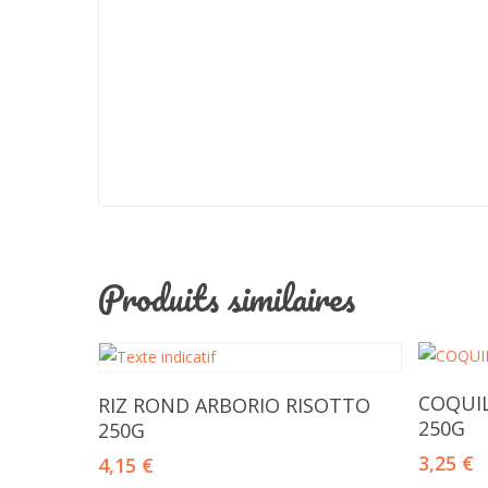
Produits similaires
Ajouter Au Panier
COQUIL
RIZ ROND ARBORIO RISOTTO
250G
250G
3,25
€
4,15
€