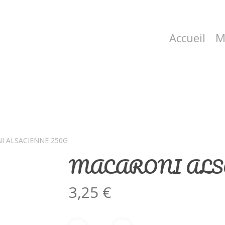
Accueil
M
I ALSACIENNE 250G
MACARONI ALSA
3,25
€