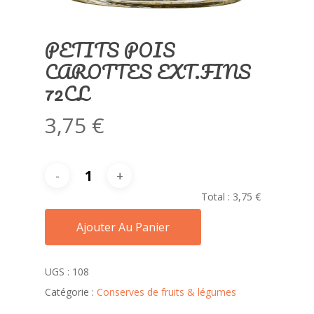
PETITS POIS
CAROTTES EXT.FINS
72CL
3,75
€
Total :
3,75 €
Ajouter Au Panier
UGS :
108
Catégorie :
Conserves de fruits & légumes