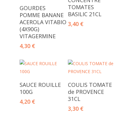
CONCENTRE
Ajouter Au Panier
TOMATES
GOURDES
BASILIC 21CL
POMME BANANE
ACEROLA VITABIO
3,40
€
(4X90G)
VITAGERMINE
4,30
€
Ajouter Au Panier
Ajouter Au Panier
SAUCE ROUILLE
COULIS TOMATE
100G
de PROVENCE
31CL
4,20
€
3,30
€