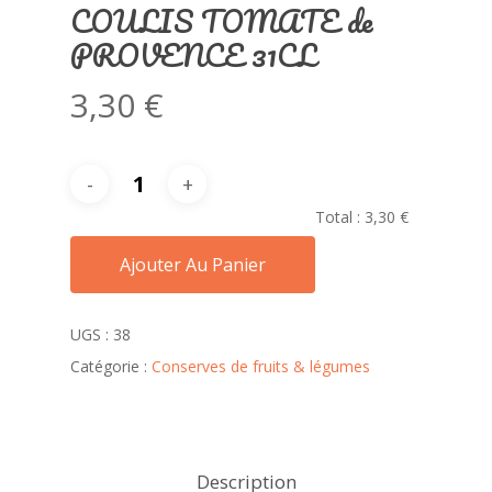
COULIS TOMATE de
PROVENCE 31CL
3,30
€
Total :
3,30 €
Ajouter Au Panier
UGS :
38
Catégorie :
Conserves de fruits & légumes
Description