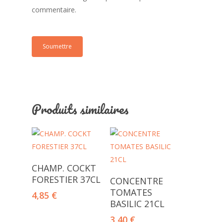
commentaire.
Produits similaires
Ajouter Au Panier
CHAMP. COCKT
Ajouter Au Panier
FORESTIER 37CL
CONCENTRE
TOMATES
4,85
€
BASILIC 21CL
3,40
€