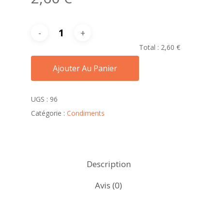
Total :
2,60 €
Ajouter Au Panier
UGS :
96
Catégorie :
Condiments
Description
Avis (0)