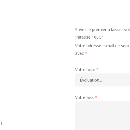
Soyez le premier à laisser 
Pâteuse 100G”
Votre adresse e-mail ne sera 
avec
*
Votre note
*
Votre avis
*
is.