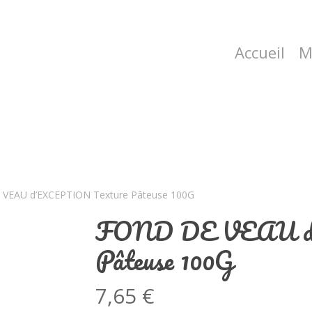
Accueil
M
VEAU d’EXCEPTION Texture Pâteuse 100G
FOND DE VEAU d
Pâteuse 100G
7,65
€