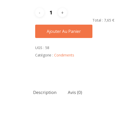
Total :
7,65 €
Ajouter Au Panier
UGS :
58
Catégorie :
Condiments
Description
Avis (0)