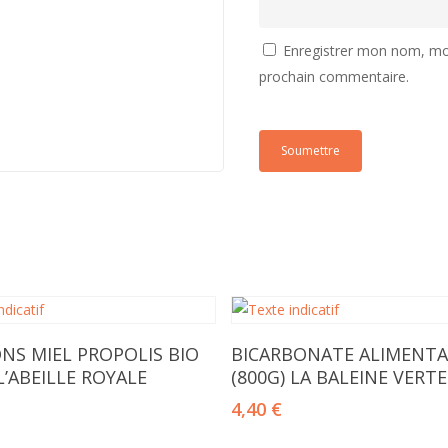
Enregistrer mon nom, mon
prochain commentaire.
Ajouter Au Panier
Ajouter Au Panier
S MIEL PROPOLIS BIO
BICARBONATE ALIMENTA
 L’ABEILLE ROYALE
(800G) LA BALEINE VERTE
4,40
€