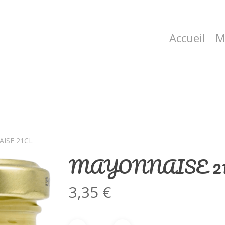
Accueil
M
ISE 21CL
MAYONNAISE 2
3,35
€