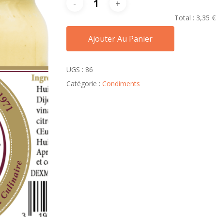
Total :
3,35 €
Ajouter Au Panier
UGS :
86
Catégorie :
Condiments