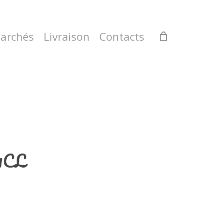
archés
Livraison
Contacts
1CL