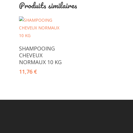
Produits similaires
Ajouter Au Panier
SHAMPOOING
CHEVEUX
NORMAUX 10 KG
11,76
€