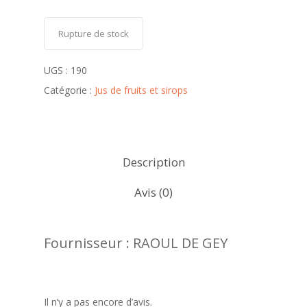
Rupture de stock
UGS :
190
Catégorie :
Jus de fruits et sirops
Description
Avis (0)
Fournisseur : RAOUL DE GEY
Il n’y a pas encore d’avis.