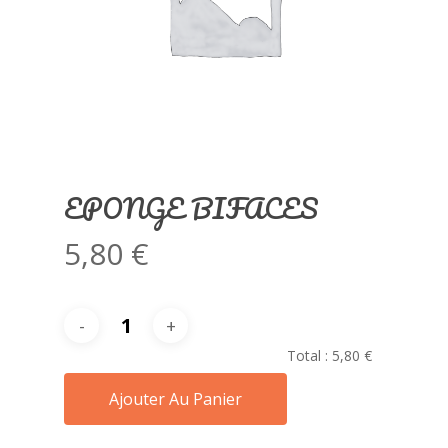
EPONGE BIFACES
5,80
€
Total :
5,80 €
Ajouter Au Panier