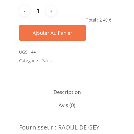
Total :
2,40 €
Ajouter Au Panier
UGS :
44
Catégorie :
Pains
Description
Avis (0)
Fournisseur : RAOUL DE GEY