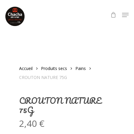
Skip
Men
to
main
content
Accueil
Produits secs
Pains
CROUTON NATURE 75G
CROUTON NATURE
75G
2,40
€