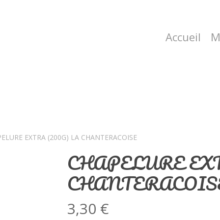
Accueil
M
ELURE EXTRA (200G) LA CHANTERACOISE
CHAPELURE EXT
CHANTERACOIS
3,30
€