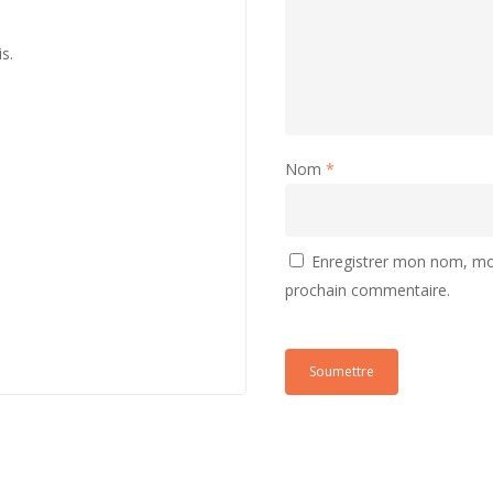
is.
Nom
*
Enregistrer mon nom, mon
prochain commentaire.