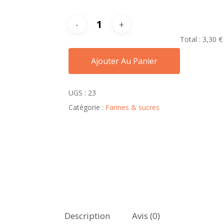
Total :
3,30 €
Ajouter Au Panier
UGS :
23
Catégorie :
Farines & sucres
Description
Avis (0)