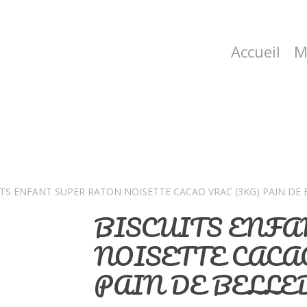
Accueil
M
ITS ENFANT SUPER RATON NOISETTE CACAO VRAC (3KG) PAIN DE
BISCUITS ENF
NOISETTE CACA
PAIN DE BELL