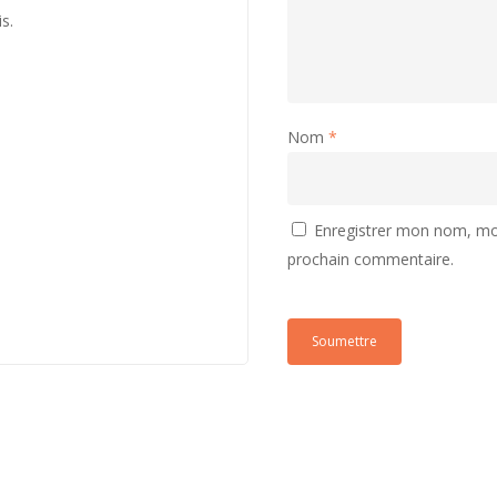
is.
Nom
*
Enregistrer mon nom, mon
prochain commentaire.