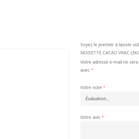
Soyez le premier à laisser 
NOISETTE CACAO VRAC (3K
Votre adresse e-mail ne sera 
avec
*
Votre note
*
Votre avis
*