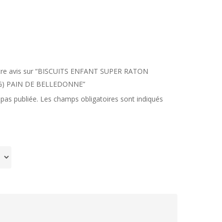
votre avis sur “BISCUITS ENFANT SUPER RATON
G) PAIN DE BELLEDONNE”
pas publiée.
Les champs obligatoires sont indiqués